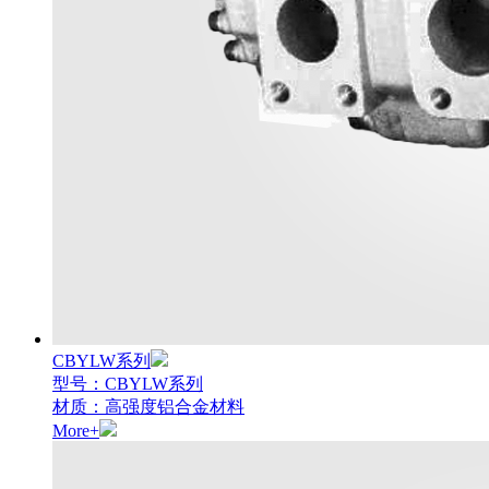
CBYLW系列
型号：CBYLW系列
材质：高强度铝合金材料
More+