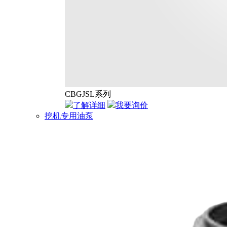
CBGJSL系列
了解详细
我要询价
挖机专用油泵