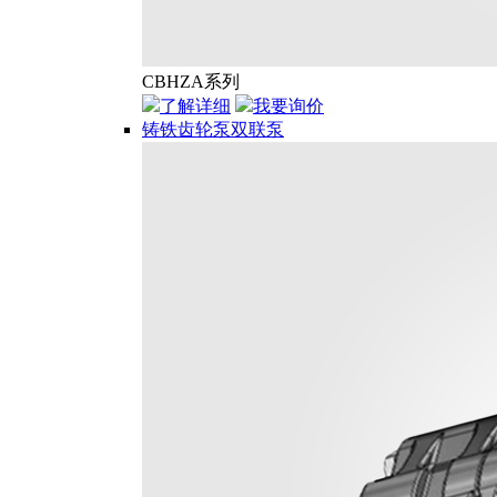
CBHZA系列
了解详细
我要询价
铸铁齿轮泵双联泵