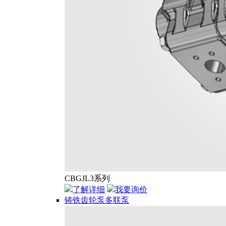
CBGJL3系列
了解详细
我要询价
铸铁齿轮泵多联泵