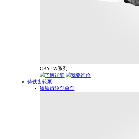
CBYLW系列
了解详细
我要询价
铸铁齿轮泵
铸铁齿轮泵单泵