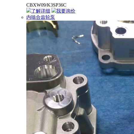
CBXW09/K3SP36C
了解详细
我要询价
内啮合齿轮泵