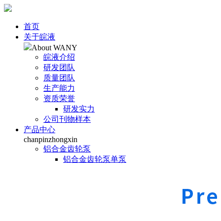
首页
关于皖液
About WANY
皖液介绍
研发团队
质量团队
生产能力
资质荣誉
研发实力
公司刊物样本
产品中心
chanpinzhongxin
铝合金齿轮泵
铝合金齿轮泵单泵