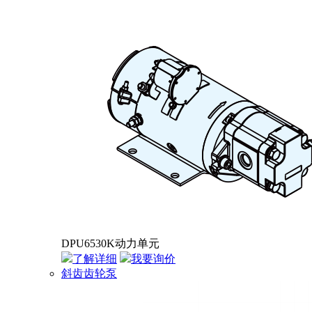
DPU6530K动力单元
了解详细
我要询价
斜齿齿轮泵