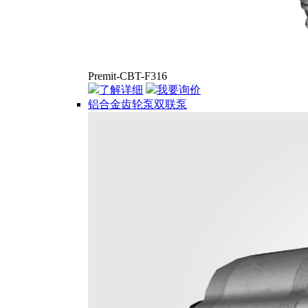
Premit-CBT-F316
了解详细
我要询价
铝合金齿轮泵双联泵