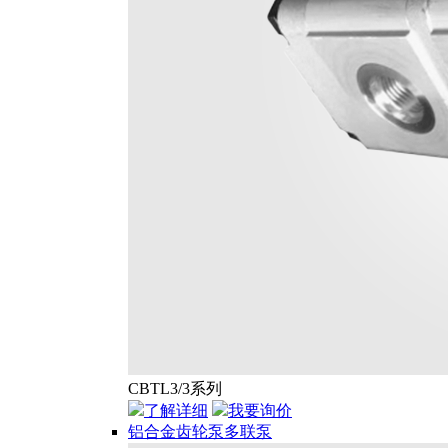
CBTL3/3系列
了解详细
我要询价
铝合金齿轮泵多联泵