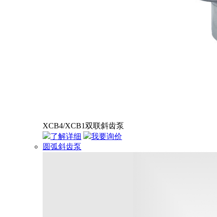
XCB4/XCB1双联斜齿泵
了解详细
我要询价
圆弧斜齿泵