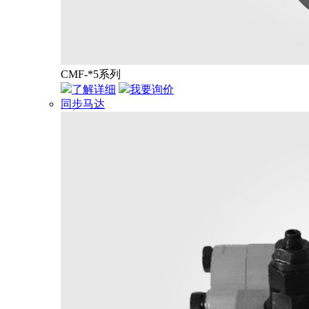
CMF-*5系列
了解详细
我要询价
同步马达