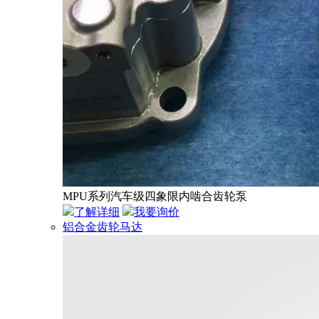
MPU系列汽车级四象限内啮合齿轮泵
了解详细
我要询价
铝合金齿轮马达