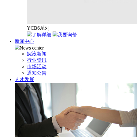
YCB6系列
了解详细
我要询价
新闻中心
News center
皖液新闻
行业资讯
市场活动
通知公告
人才发展