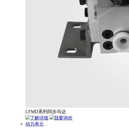
LFMD系列同步马达
了解详细
我要询价
动力单元