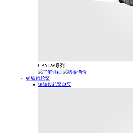
CBYLW系列
了解详细
我要询价
铸铁齿轮泵
铸铁齿轮泵单泵