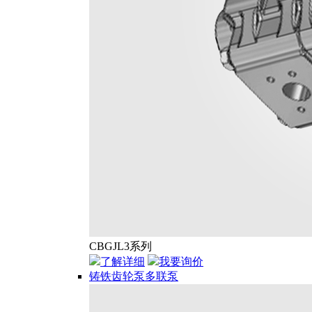
CBGJL3系列
了解详细
我要询价
铸铁齿轮泵多联泵