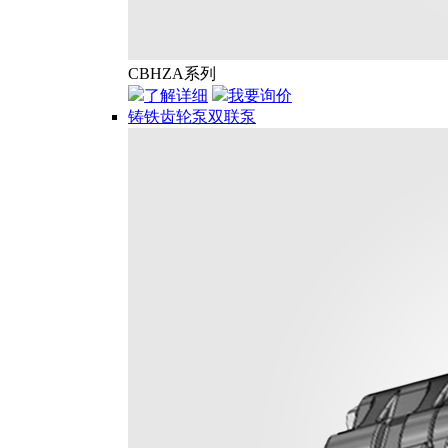
CBHZA系列
了解详细
我要询价
铸铁齿轮泵双联泵