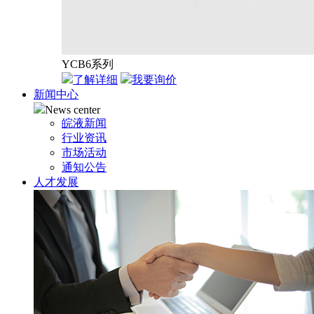
YCB6系列
了解详细
我要询价
新闻中心
News center
皖液新闻
行业资讯
市场活动
通知公告
人才发展