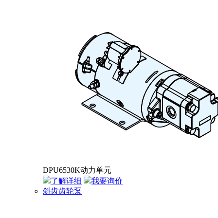
DPU6530K动力单元
了解详细
我要询价
斜齿齿轮泵