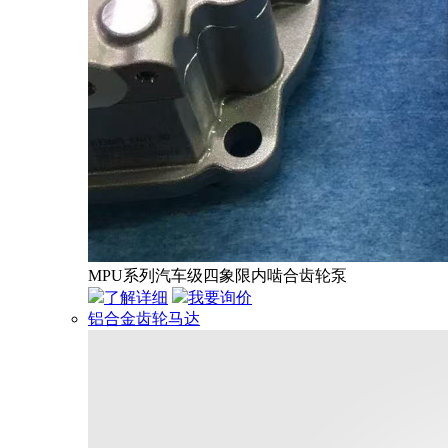
MPU系列汽车级四象限内啮合齿轮泵
了解详细
我要询价
铝合金齿轮马达