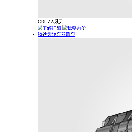
CBHZA系列
了解详细
我要询价
铸铁齿轮泵双联泵