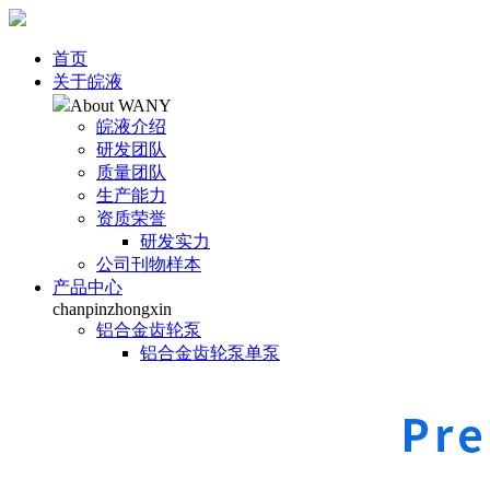
首页
关于皖液
About WANY
皖液介绍
研发团队
质量团队
生产能力
资质荣誉
研发实力
公司刊物样本
产品中心
chanpinzhongxin
铝合金齿轮泵
铝合金齿轮泵单泵