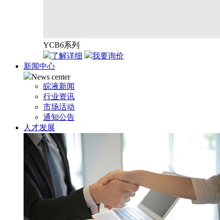
YCB6系列
了解详细
我要询价
新闻中心
News center
皖液新闻
行业资讯
市场活动
通知公告
人才发展