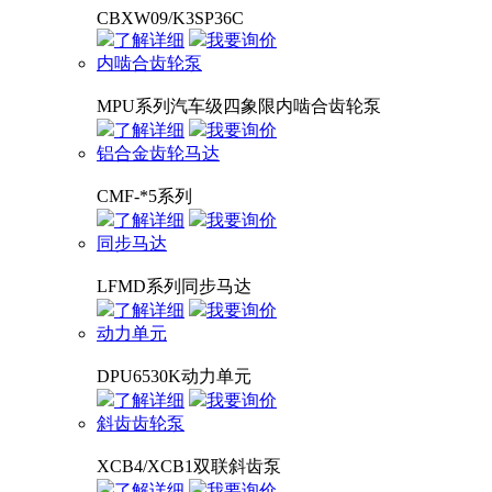
CBXW09/K3SP36C
了解详细
我要询价
内啮合齿轮泵
MPU系列汽车级四象限内啮合齿轮泵
了解详细
我要询价
铝合金齿轮马达
CMF-*5系列
了解详细
我要询价
同步马达
LFMD系列同步马达
了解详细
我要询价
动力单元
DPU6530K动力单元
了解详细
我要询价
斜齿齿轮泵
XCB4/XCB1双联斜齿泵
了解详细
我要询价