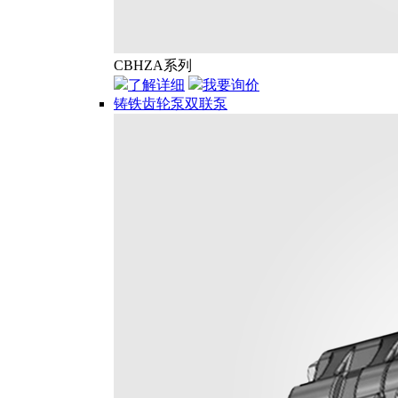
CBHZA系列
了解详细
我要询价
铸铁齿轮泵双联泵