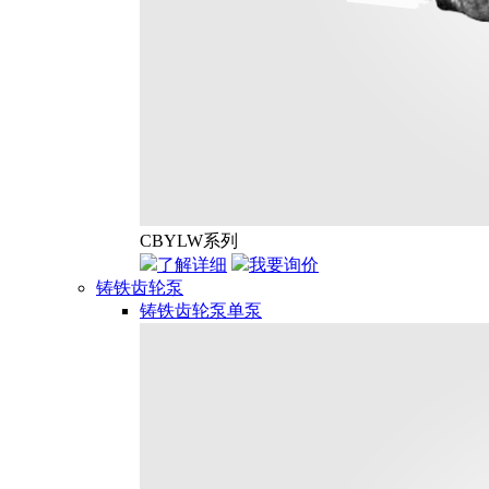
CBYLW系列
了解详细
我要询价
铸铁齿轮泵
铸铁齿轮泵单泵