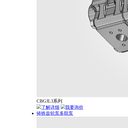
CBGJL3系列
了解详细
我要询价
铸铁齿轮泵多联泵