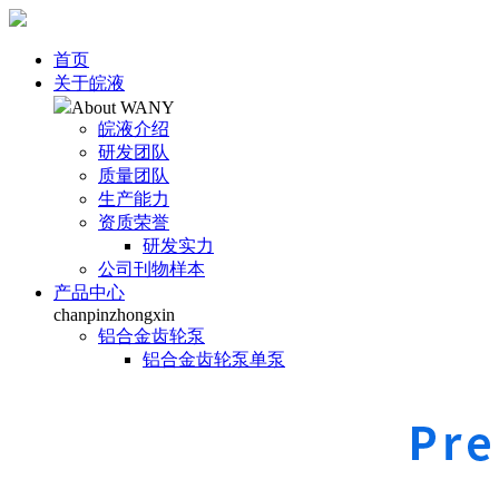
首页
关于皖液
About WANY
皖液介绍
研发团队
质量团队
生产能力
资质荣誉
研发实力
公司刊物样本
产品中心
chanpinzhongxin
铝合金齿轮泵
铝合金齿轮泵单泵