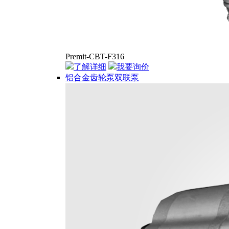
Premit-CBT-F316
了解详细
我要询价
铝合金齿轮泵双联泵