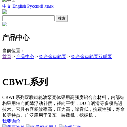
中文
中文
English
Русский язык
产品中心
当前位置：
首页
>
产品中心
>
铝合金齿轮泵
>
铝合金齿轮泵双联泵
CBWL系列
CBWL系列双联齿轮油泵壳体采用高强度铝合金材料，内部结
构采用轴向间隙浮动补偿，径向平衡，DU自润滑等多项先进
技术。它具有容积效率高，压力高，噪音低，抗震性强，寿命
长等特点。广泛应用于叉车，装载机，挖掘机，
我要询价