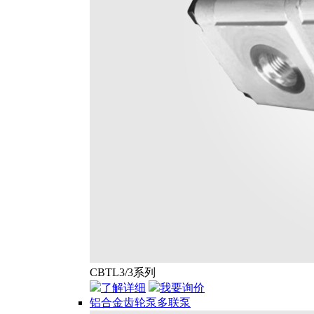
CBTL3/3系列
了解详细
我要询价
铝合金齿轮泵多联泵